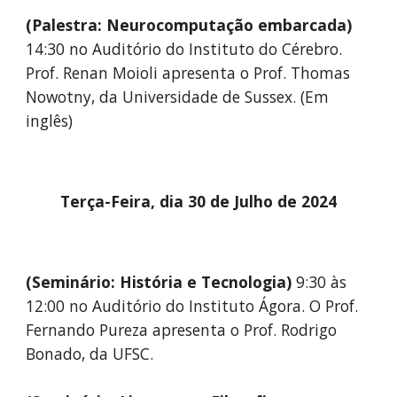
(Palestra: Neurocomputação embarcada)
14:30 no
Auditório do Instituto do Cérebro.
Prof
. Renan Moioli apresenta o Prof. Thomas
Nowotny, da Universidade de Sussex. (Em
inglês)
Terça
-Feira, dia
30
de Julho de 2024
(
Seminário: História e Tecnologia
)
9
:
3
0 às
12
:00
no Auditório do Instituto Ágora. O
Prof.
Fernando Pureza apresenta o Prof. Rodrigo
Bonado, da UFSC.