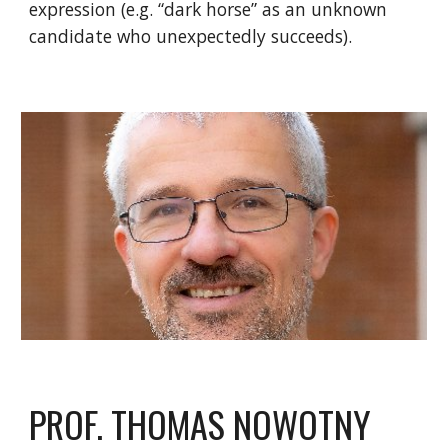
expression (e.g. “dark horse” as an unknown
candidate who unexpectedly succeeds).
PROF. THOMAS NOWOTNY