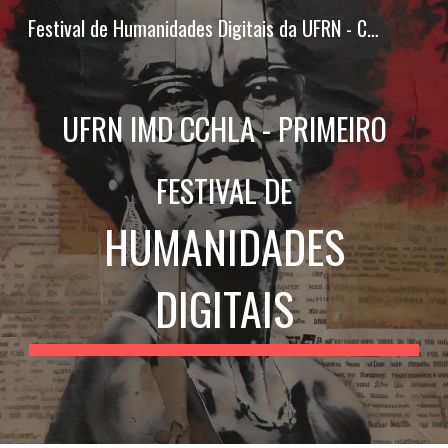
Festival de Humanidades Digitais da UFRN - CCHLA - IMD
Skip to main content
Skip to navigation
UFRN IMD CCHLA - PRIMEIRO
FESTIVAL DE
HUMANIDADES
DIGITAIS