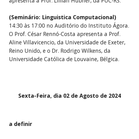
apresenta a Prof. Lillian Hubner, da PUC-RS.
(Seminário: Linguistica Computacional)
14
:30 às 17:00 no Auditório do Instituto Ágora.
O Prof.
César Rennó-Costa
apresenta a Prof.
Aline Villavicencio
, da Universidade de Exeter
,
Reino Unido,
e o
Dr
.
Rodrigo Wilkens
,
da
Universidade Católica de Louvaine, Bélgica
.
Sexta-Feira, dia 0
2
de Agosto de 2024
a definir