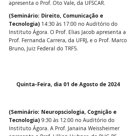
apresenta o Prof. Oto Vale, da UFSCAR.
(Seminário:
Direito
,
Comunicação
e
Tecnologia)
14
:30 às 17:00 no Auditório do
Instituto Ágora.
O
Prof.
Elias Jacob apresenta a
Prof. Fernanda Carrera, da UFRJ, e o Prof. Marco
Bruno, Juiz Federal do TRF5.
Quinta-Feira
, dia
01
de
Agosto
de 2024
(
Seminário: Neuro
p
sciologia, Cognição e
Tecnologia)
9
:
3
0 às 12:00 no Auditório do
Instituto Ágora. A Prof. Janaina Weissheimer